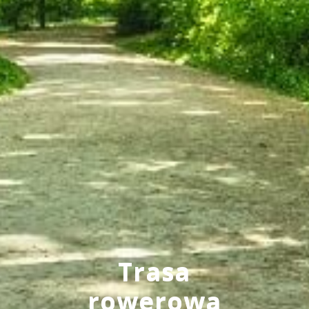
Trasa
rowerowa