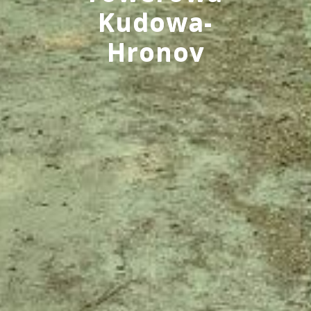
Kudowa-
Hronov