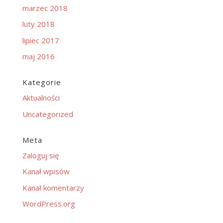
marzec 2018
luty 2018
lipiec 2017
maj 2016
Kategorie
Aktualności
Uncategorized
Meta
Zaloguj się
Kanał wpisów
Kanał komentarzy
WordPress.org