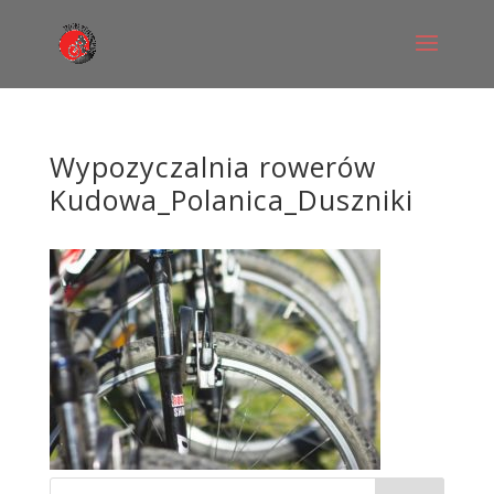
Wypozyczalnia rowerów
Kudowa_Polanica_Duszniki